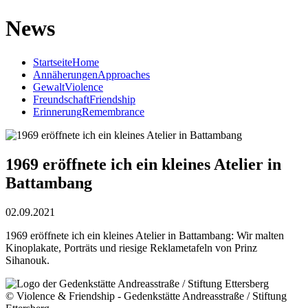
News
Startseite
Home
Annäherungen
Approaches
Gewalt
Violence
Freundschaft
Friendship
Erinnerung
Remembrance
1969 eröffnete ich ein kleines Atelier in
Battambang
02.09.2021
1969 eröffnete ich ein kleines Atelier in Battambang: Wir malten
Kinoplakate, Porträts und riesige Reklametafeln von Prinz
Sihanouk.
© Violence & Friendship - Gedenkstätte Andreasstraße / Stiftung